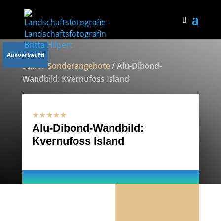
Ausverkauft!
Start
/
Sonderangebote
/ Alu-Dibond-
Wandbild: Kvernufoss Island
★★★★★
Alu-Dibond-Wandbild:
Kvernufoss Island