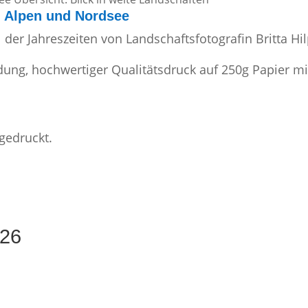
n Alpen und Nordsee
der Jahreszeiten von Landschaftsfotografin Britta Hil
dung, hochwertiger Qualitätsdruck auf 250g Papier m
026