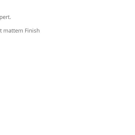
pert.
it mattem Finish