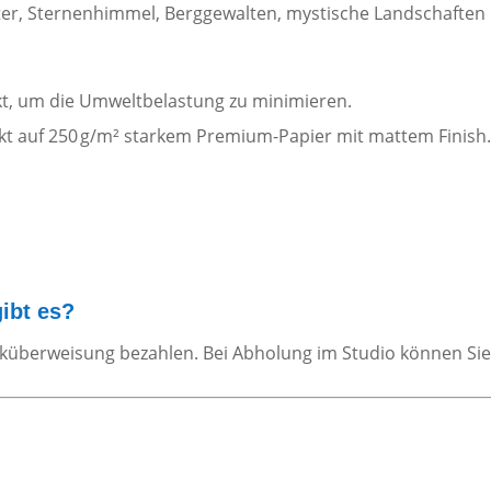
chter, Sternenhimmel, Berggewalten, mystische Landschaften
t, um die Umweltbelastung zu minimieren.
ckt auf 250 g/m² starkem Premium-Papier mit mattem Finish
ibt es?
küberweisung bezahlen. Bei Abholung im Studio können Sie 