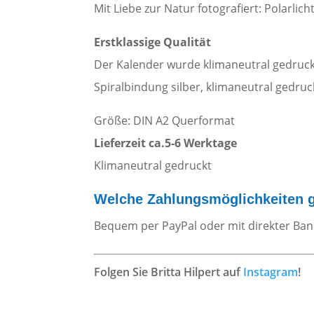
und
Mit Liebe zur Natur fotografiert: Polarli
Nordsee
Erstklassige Qualität
Menge
Der Kalender wurde klimaneutral gedruck
Spiralbindung silber, klimaneutral gedru
Größe: DIN A2 Querformat
Lieferzeit ca.5-6 Werktage
Klimaneutral gedruckt
Welche Zahlungsmöglichkeiten g
Bequem per PayPal oder mit direkter Ban
Folgen Sie Britta Hilpert auf
Instagram
!