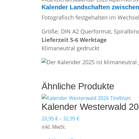
Kalender Landschaften zwische
Fotografisch festgehalten im Wechsel 
Größe: DIN A2 Querformat, Spiralbin
Lieferzeit 5-6 Werktage
Klimaneutral gedruckt
Ähnliche Produkte
Kalender Westerwald 2
20,95
€
–
32,95
€
inkl. MwSt.