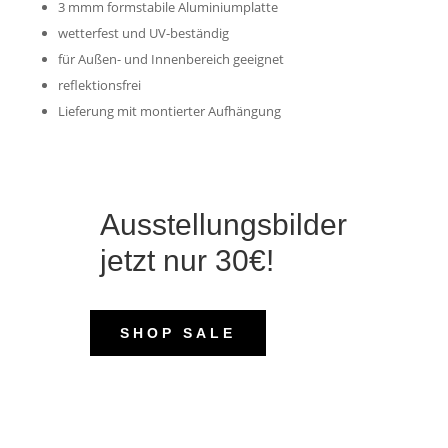
3 mmm formstabile Aluminiumplatte
wetterfest und UV-beständig
für Außen- und Innenbereich geeignet
reflektionsfrei
Lieferung mit montierter Aufhängung
Ausstellungsbilder
jetzt nur 30€!
SHOP SALE