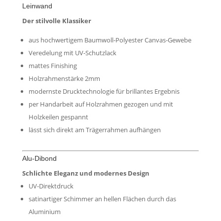
Leinwand
Der stilvolle Klassiker
aus hochwertigem Baumwoll-Polyester Canvas-Gewebe
Veredelung mit UV-Schutzlack
mattes Finishing
Holzrahmenstärke 2mm
modernste Drucktechnologie für brillantes Ergebnis
per Handarbeit auf Holzrahmen gezogen und mit
Holzkeilen gespannt
lässt sich direkt am Trägerrahmen aufhängen
Alu-Dibond
Schlichte Eleganz und modernes Design
UV-Direktdruck
satinartiger Schimmer an hellen Flächen durch das
Aluminium