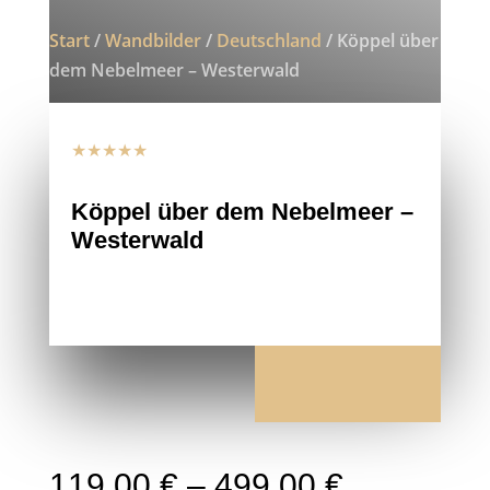
Start
/
Wandbilder
/
Deutschland
/ Köppel über
dem Nebelmeer – Westerwald
★★★★★
Köppel über dem Nebelmeer –
Westerwald
119,00
€
–
499,00
€