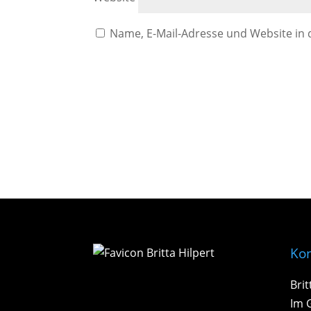
Name, E-Mail-Adresse und Website in
Kon
Brit
Im 