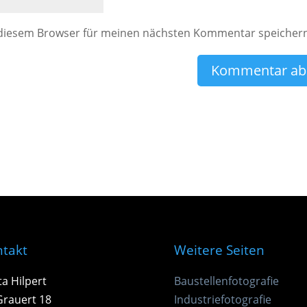
 diesem Browser für meinen nächsten Kommentar speicher
takt
Weitere Seiten
ta Hilpert
Baustellenfotografie
Grauert 18
Industriefotografie