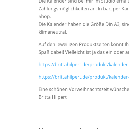
Die Kalender sind bei mir im Studio erhäl
Zahlungsmöglichkeiten an: In bar, per Kar
Shop.
Die Kalender haben die Größe Din A3, sin
klimaneutral.
Auf den jeweiligen Produktseiten könnt I
Spaß dabei! Vielleicht ist ja das ein ode
https://brittahilpert.de/produkt/kalende
https://brittahilpert.de/produkt/kalend
Eine schönen Vorweihnachtszeit wünsche
Britta Hilpert